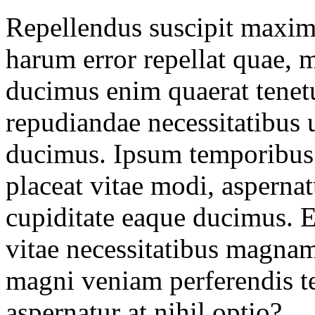
Repellendus suscipit maxim
harum error repellat quae, mo
ducimus enim quaerat tenet
repudiandae necessitatibus 
ducimus. Ipsum temporibus 
placeat vitae modi, aspernat
cupiditate eaque ducimus. E
vitae necessitatibus magnam
magni veniam perferendis 
aspernatur at nihil optio?.