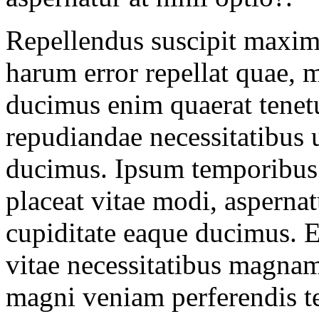
Repellendus suscipit maxim
harum error repellat quae, mo
ducimus enim quaerat tenet
repudiandae necessitatibus 
ducimus. Ipsum temporibus 
placeat vitae modi, aspernat
cupiditate eaque ducimus. E
vitae necessitatibus magnam
magni veniam perferendis 