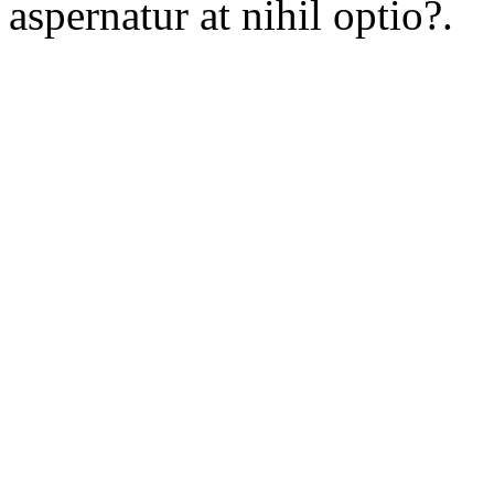
aspernatur at nihil optio?.